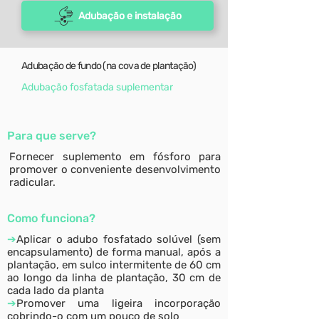
Adubação e instalação
Adubação de fundo (na cova de plantação)
Adubação fosfatada suplementar
Para que serve?
Fornecer suplemento em fósforo para
promover o conveniente desenvolvimento
radicular.
Como funciona?
➔
Aplicar o adubo fosfatado solúvel (sem
encapsulamento) de forma manual, após a
plantação, em sulco intermitente de 60 cm
ao longo da linha de plantação, 30 cm de
cada lado da planta
➔
Promover uma ligeira incorporação
cobrindo-o com um pouco de solo